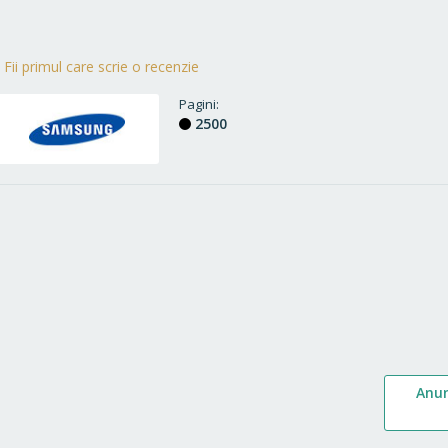
Fii primul care scrie o recenzie
Pagini
2500
Anu