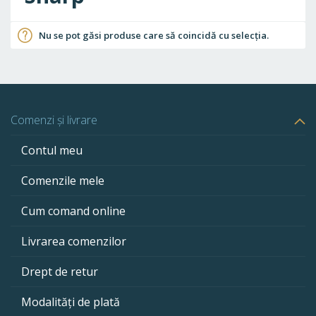
Nu se pot găsi produse care să coincidă cu selecția.
Comenzi și livrare
Contul meu
Comenzile mele
Cum comand online
Livrarea comenzilor
Drept de retur
Modalități de plată