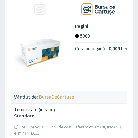
Pagini
5000
Cost pe pagină
0,009 Lei
Vândut de
BursaDeCartuse
Timp livrare (în stoc)
Standard
Prețul produsului include costul aferent colectării, tratării și
eliminării DEEE.