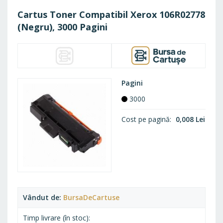
Cartus Toner Compatibil Xerox 106R02778
(Negru), 3000 Pagini
Pagini
3000
Cost pe pagină
0,008 Lei
Vândut de
BursaDeCartuse
Timp livrare (în stoc)