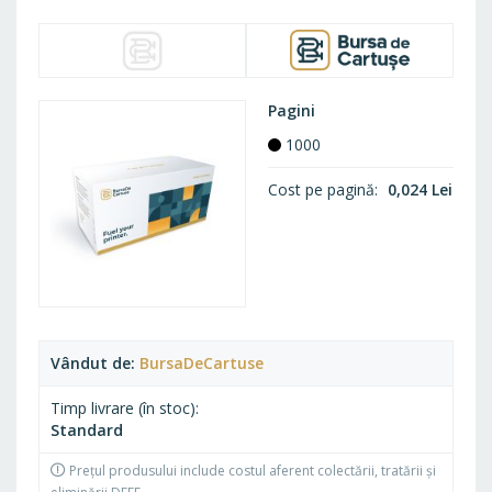
Pagini
1000
Cost pe pagină
0,024 Lei
Vândut de
BursaDeCartuse
Timp livrare (în stoc)
Standard
Prețul produsului include costul aferent colectării, tratării și