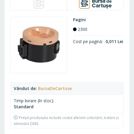
Pagini
2300
Cost pe pagină
0,011 Lei
Vândut de
BursaDeCartuse
Timp livrare (în stoc)
Standard
Prețul produsului include costul aferent colectării, tratării și
eliminării DEEE.