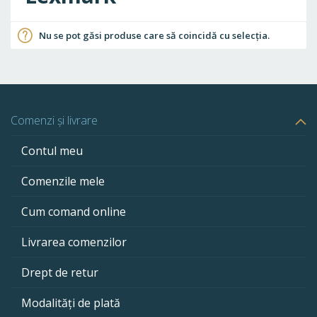
Nu se pot găsi produse care să coincidă cu selecția.
Comenzi și livrare
Contul meu
Comenzile mele
Cum comand online
Livrarea comenzilor
Drept de retur
Modalități de plată