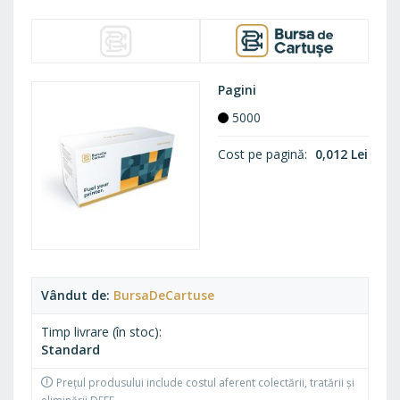
Pagini
5000
Cost pe pagină
0,012 Lei
Vândut de
BursaDeCartuse
Timp livrare (în stoc)
Standard
Prețul produsului include costul aferent colectării, tratării și