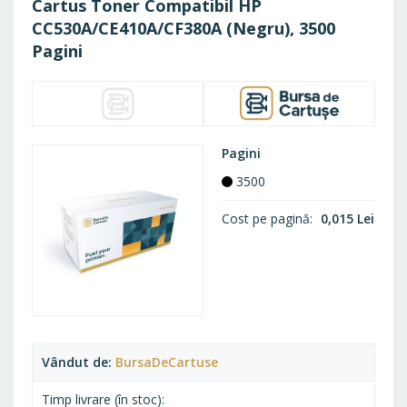
Cartus Toner Compatibil HP
CC530A/CE410A/CF380A (Negru), 3500
Pagini
Pagini
3500
Cost pe pagină
0,015 Lei
Vândut de
BursaDeCartuse
Timp livrare (în stoc)