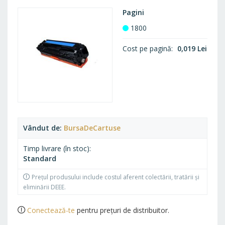
Pagini
1800
Cost pe pagină
0,019 Lei
Vândut de
BursaDeCartuse
Timp livrare (în stoc)
Standard
Prețul produsului include costul aferent colectării, tratării și
eliminării DEEE.
Conectează-te
pentru prețuri de distribuitor.