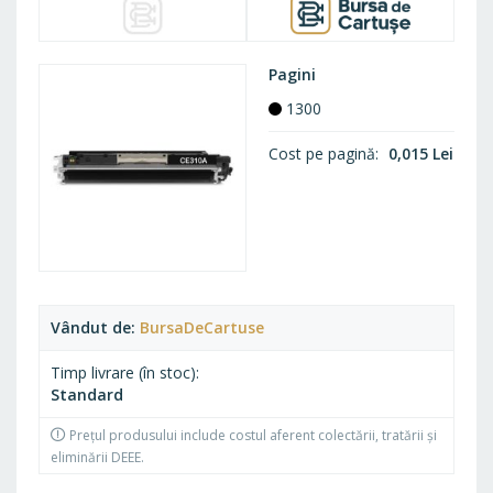
Pagini
1300
Cost pe pagină
0,015 Lei
Vândut de
BursaDeCartuse
Timp livrare (în stoc)
Standard
Prețul produsului include costul aferent colectării, tratării și
eliminării DEEE.