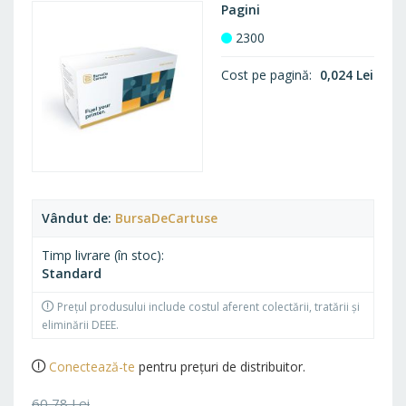
Pagini
2300
Cost pe pagină
0,024 Lei
Vândut de
BursaDeCartuse
Timp livrare (în stoc)
Standard
Prețul produsului include costul aferent colectării, tratării și
eliminării DEEE.
Conectează-te
pentru prețuri de distribuitor.
60,78 Lei