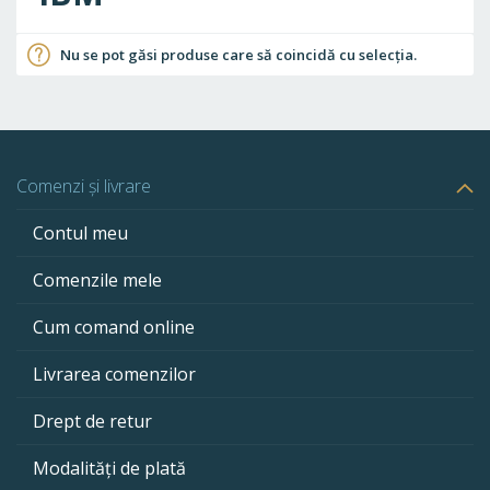
Nu se pot găsi produse care să coincidă cu selecția.
Comenzi și livrare
Contul meu
Comenzile mele
Cum comand online
Livrarea comenzilor
Drept de retur
Modalități de plată