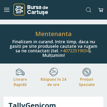
Căutare
Co
Navigați
la
Conținut
Mentenanta
Finalizam in curand. Intre timp, daca nu
gasiti pe site produsele cautate va rugam
sa ne contactati (tel.
+40722519034
).
Mulțumim!
Livrare
Răspuns în 24
Prețuri
Rapidă
de ore
Speciale
TallyGenicom