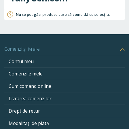
Nu se pot găsi produse care să coincidă cu selecția.
Comenzi și livrare
Contul meu
Comenzile mele
Cum comand online
Livrarea comenzilor
Drept de retur
Modalități de plată