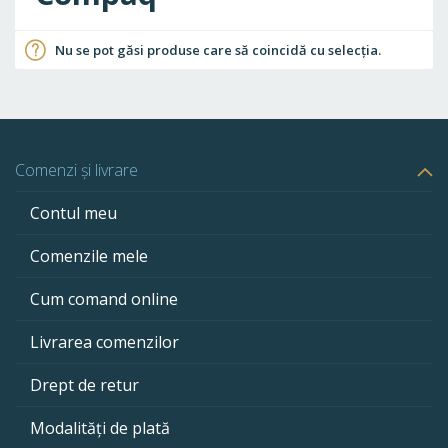
Nu se pot găsi produse care să coincidă cu selecția.
Comenzi și livrare
Contul meu
Comenzile mele
Cum comand online
Livrarea comenzilor
Drept de retur
Modalități de plată