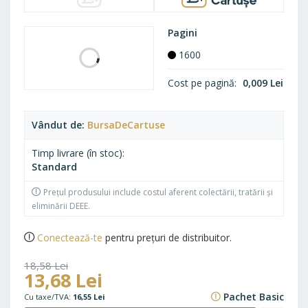
Pagini
1600
Cost pe pagină
0,009 Lei
Vândut de
BursaDeCartuse
Timp livrare (în stoc)
Standard
Prețul produsului include costul aferent colectării, tratării și
eliminării DEEE.
Conectează-te
pentru prețuri de distribuitor.