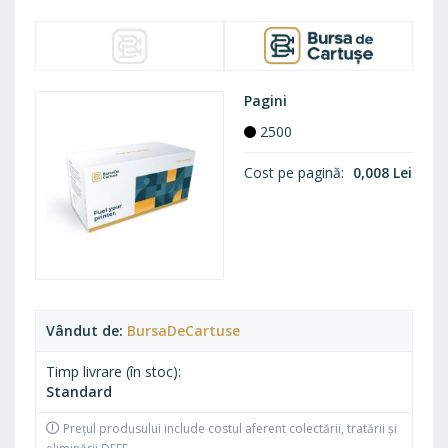
Pagini
2500
Cost pe pagină
0,008 Lei
Vândut de
BursaDeCartuse
Timp livrare (în stoc)
Standard
Prețul produsului include costul aferent colectării, tratării și