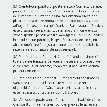
3.1 Clientul/Cumpărătorul poate efectua Comenzi pe Site,
prin adăugarea Bunurilor și/sau Serviciilor dorite în coșul
de cumpărături, urmând a finaliza Comanda efectuând
plata prin una dintre modalitățile indicate expres. Odată
adăugat în coșul de cumpărături, un Bun și/sau un Serviciu
este disponibil pentru achiziție în masura în care există
stoc disponibil pentru acesta. Adăugarea unui Bun/Serviciu
în coșul de cumpărături, în lipsa finalizării Comenzii, nu
atrage după sine înregistrarea unei comenzi, implicit nici
rezervarea automată a Bunului/Serviciului.
3.2 Prin finalizarea Comenzii Cumpărătorul consimte că
toate datele furnizate de acesta, necesare procesului de
cumpărare, sunt corecte, complete și adevărate la data
plasării Comenzii.
3.3 Prin finalizarea Comenzii, Cumpărătorul consimte că
Vânzătorul poate să îl contacteze, prin orice mijloc
disponibil / agreat de Vânzător, în orice situație în care
este necesară contactarea Cumpărătorului.
3.4 Vânzătorul poate anula Comanda efectuată de către
Cumpărător, în urma unei notificări prealabile adresate