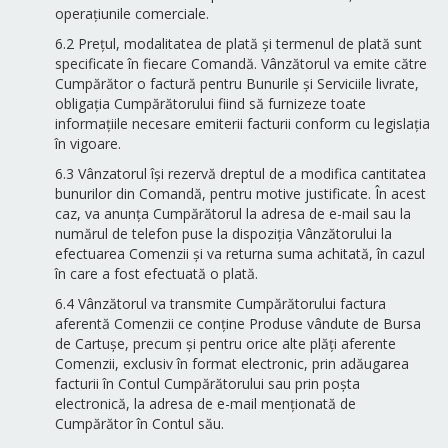
operațiunile comerciale.
6.2 Prețul, modalitatea de plată și termenul de plată sunt
specificate în fiecare Comandă. Vânzătorul va emite către
Cumpărător o factură pentru Bunurile și Serviciile livrate,
obligația Cumpărătorului fiind să furnizeze toate
informațiile necesare emiterii facturii conform cu legislația
în vigoare.
6.3 Vânzatorul își rezervă dreptul de a modifica cantitatea
bunurilor din Comandă, pentru motive justificate. În acest
caz, va anunța Cumpărătorul la adresa de e-mail sau la
numărul de telefon puse la dispoziția Vânzătorului la
efectuarea Comenzii și va returna suma achitată, în cazul
în care a fost efectuată o plată.
6.4 Vânzătorul va transmite Cumpărătorului factura
aferentă Comenzii ce conține Produse vândute de Bursa
de Cartușe, precum și pentru orice alte plăți aferente
Comenzii, exclusiv în format electronic, prin adăugarea
facturii în Contul Cumpărătorului sau prin poșta
electronică, la adresa de e-mail menționată de
Cumpărător în Contul său.