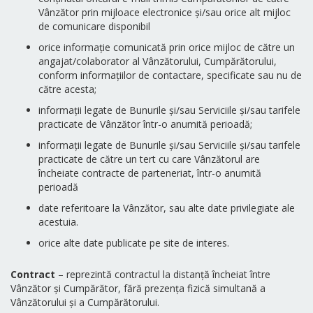
Vânzător prin mijloace electronice și/sau orice alt mijloc
de comunicare disponibil
orice informație comunicată prin orice mijloc de către un
angajat/colaborator al Vânzătorului, Cumpărătorului,
conform informațiilor de contactare, specificate sau nu de
către acesta;
informații legate de Bunurile și/sau Serviciile și/sau tarifele
practicate de Vânzător într-o anumită perioadă;
informații legate de Bunurile și/sau Serviciile și/sau tarifele
practicate de către un tert cu care Vânzătorul are
încheiate contracte de parteneriat, într-o anumită
perioadă
date referitoare la Vânzător, sau alte date privilegiate ale
acestuia.
orice alte date publicate pe site de interes.
Contract
– reprezintă contractul la distanță încheiat între
Vânzător și Cumpărător, fără prezența fizică simultană a
Vânzătorului și a Cumpărătorului.