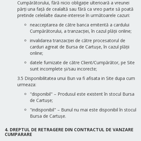
Cumpărătorului, fără nicio obligație ulterioară a vreunei
părți una față de cealaltă sau fără ca vreo parte să poată
pretinde celeilalte daune-interese în următoarele cazuri:
neacceptarea de către banca emitentă a cardului
Cumpărătorului, a tranzacției, în cazul plății online;
invalidarea tranzacției de către procesatorul de
carduri agreat de Bursa de Cartușe, în cazul plății
online;
datele furnizate de către Client/Cumpărător, pe Site
sunt incomplete și/sau incorecte;
3.5 Disponibilitatea unui Bun va fi afisata in Site dupa cum
urmeaza:
"disponibil" – Produsul este existent în stocul Bursa
de Cartușe;
"indisponibil" – Bunul nu mai este disponibil în stocul
Bursa de Cartușe.
4. DREPTUL DE RETRAGERE DIN CONTRACTUL DE VANZARE
CUMPARARE