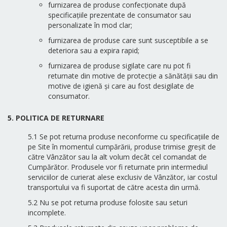
furnizarea de produse confecționate după
specificațiile prezentate de consumator sau
personalizate în mod clar;
furnizarea de produse care sunt susceptibile a se
deteriora sau a expira rapid;
furnizarea de produse sigilate care nu pot fi
returnate din motive de protecție a sănătății sau din
motive de igienă și care au fost desigilate de
consumator.
5. POLITICA DE RETURNARE
5.1 Se pot returna produse neconforme cu specificațiile de
pe Site în momentul cumpărării, produse trimise greșit de
către Vânzător sau la alt volum decât cel comandat de
Cumpărător. Produsele vor fi returnate prin intermediul
serviciilor de curierat alese exclusiv de Vânzător, iar costul
transportului va fi suportat de către acesta din urmă.
5.2 Nu se pot returna produse folosite sau seturi
incomplete.