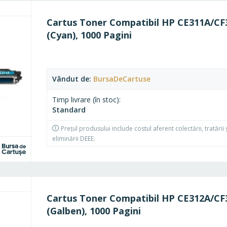
l
Cartus Toner Compatibil HP CE311A/CF
(Cyan), 1000 Pagini
Vândut de
BursaDeCartuse
Timp livrare (în stoc)
Standard
Prețul produsului include costul aferent colectării, tratării 
eliminării DEEE.
l
Cartus Toner Compatibil HP CE312A/CF
(Galben), 1000 Pagini