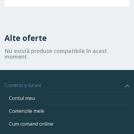
Alte oferte
Nu există produse compatibile în acest
moment.
Comenzi și livrare
Contul meu
Comenzile mele
Cum comand online