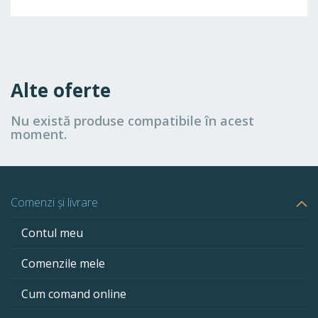
Alte oferte
Nu există produse compatibile în acest
moment.
Comenzi și livrare
Contul meu
Comenzile mele
Cum comand online