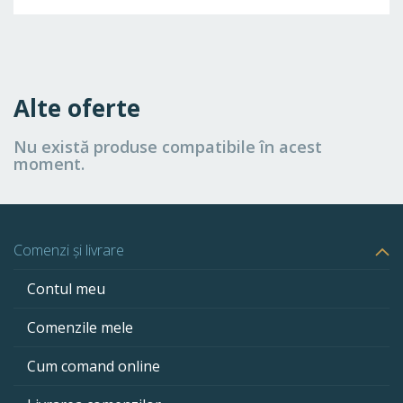
Alte oferte
Nu există produse compatibile în acest
moment.
Comenzi și livrare
Contul meu
Comenzile mele
Cum comand online