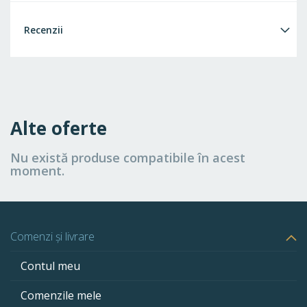
Recenzii
Alte oferte
Nu există produse compatibile în acest
moment.
Comenzi și livrare
Contul meu
Comenzile mele