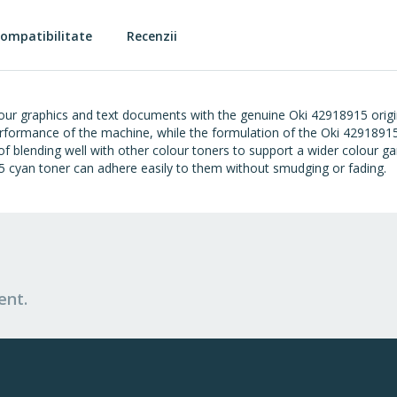
ompatibilitate
Recenzii
lour graphics and text documents with the genuine Oki 42918915 origin
formance of the machine, while the formulation of the Oki 42918915
f blending well with other colour toners to support a wider colour gam
 cyan toner can adhere easily to them without smudging or fading.
ent.