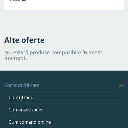
Alte oferte
Nu există produse compatibile în acest
moment.
Comenzi și livrare
Contul meu
Comenzile mele
Cum comand online