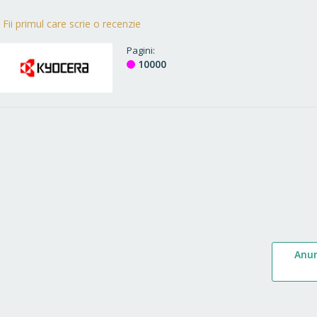
Fii primul care scrie o recenzie
Pagini
10000
Anu