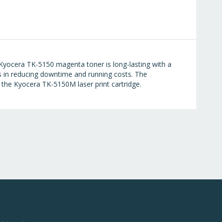
 Kyocera TK-5150 magenta toner is long-lasting with a
s in reducing downtime and running costs. The
the Kyocera TK-5150M laser print cartridge.