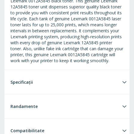
Lexmark 0012A5845 black toner. This genuine Lexmark
12A5845 toner unit dispenses superior quality black toner
to provide you with consistent print results throughout its
life cycle. Each tank of genuine Lexmark 0012A5845 laser
toner lasts for up to 25,000 prints, which means longer
intervals in between replacements. It complements your
Lexmark printing system, producing high-resolution prints
with every drop of genuine Lexmark 12A5845 printer
toner. Also, unlike fake ink cartridge that can damage your
printer, this genuine Lexmark 0012A5845 cartridge will
work with your printer to keep it working smoothly.
Specificații
Randamente
Compatibilitate