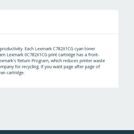
r productivity. Each Lexmark C782X1CG cyan toner
rogram Lexmark 0C782X1CG print cartridge has a front-
Lexmark's Return Program, which reduces printer waste
ompany for recycling. If you want page after page of
an cartridge.