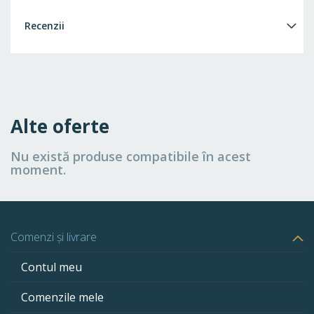
Recenzii
Alte oferte
Nu există produse compatibile în acest
moment.
Comenzi și livrare
Contul meu
Comenzile mele