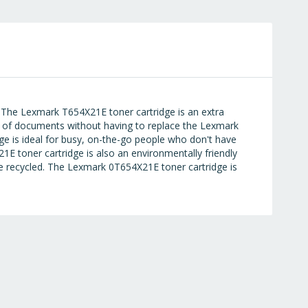
. The Lexmark T654X21E toner cartridge is an extra
oad of documents without having to replace the Lexmark
e is ideal for busy, on-the-go people who don't have
1E toner cartridge is also an environmentally friendly
re recycled. The Lexmark 0T654X21E toner cartridge is