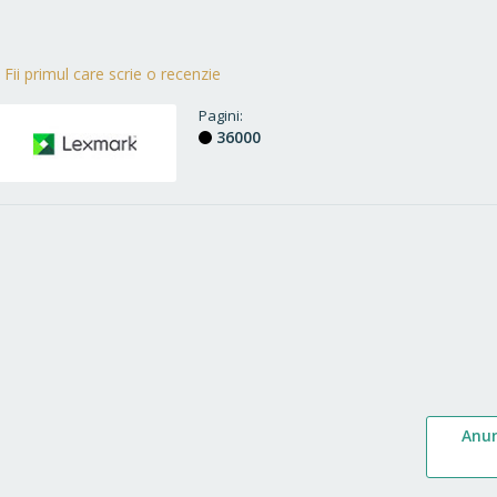
Fii primul care scrie o recenzie
Pagini
36000
Anu