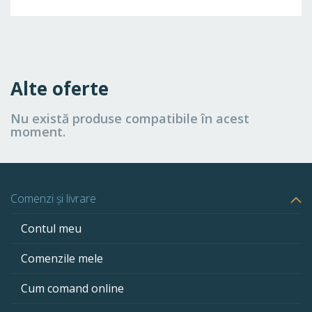
Alte oferte
Nu există produse compatibile în acest
moment.
Comenzi și livrare
Contul meu
Comenzile mele
Cum comand online