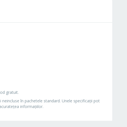
od gratuit.
i neincluse în pachetele standard. Unele specificaţii pot
curateţea informaţiilor.