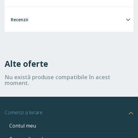
Recenzii
Alte oferte
Nu există produse compatibile în acest
moment.
Comenzi și livrare
Contul meu