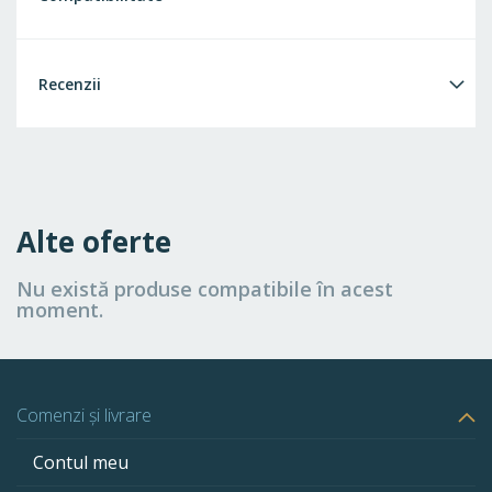
Recenzii
Alte oferte
Nu există produse compatibile în acest
moment.
Comenzi și livrare
Contul meu