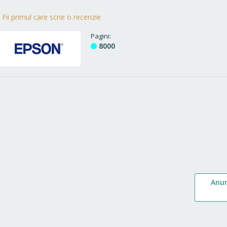
Fii primul care scrie o recenzie
Pagini
8000
Anu