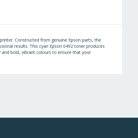
rinter. Constructed from genuine Epson parts, the
essional results. This cyan Epson 0492 toner produces
 and bold, vibrant colours to ensure that your