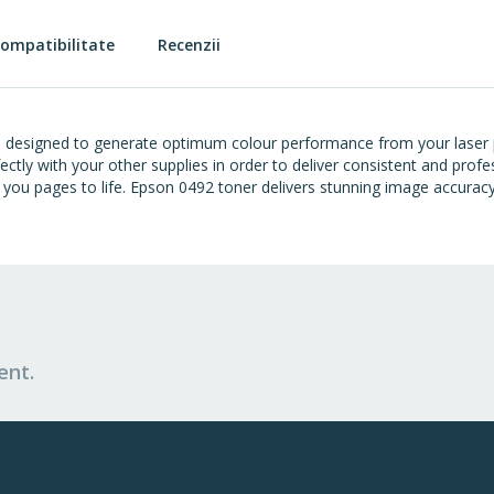
ompatibilitate
Recenzii
 designed to generate optimum colour performance from your laser p
ctly with your other supplies in order to deliver consistent and prof
g you pages to life. Epson 0492 toner delivers stunning image accuracy
ent.