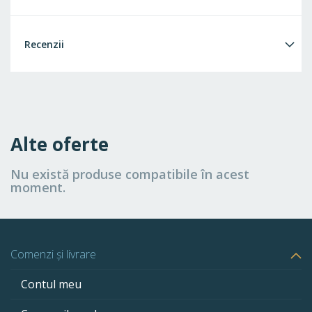
Recenzii
Alte oferte
Nu există produse compatibile în acest
moment.
Comenzi și livrare
Contul meu