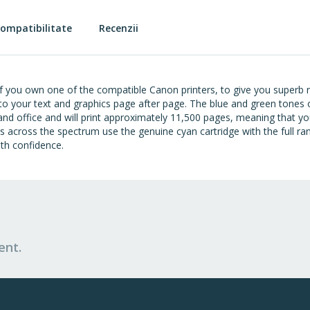
ompatibilitate
Recenzii
f you own one of the compatible Canon printers, to give you superb r
s to your text and graphics page after page. The blue and green tones of
and office and will print approximately 11,500 pages, meaning that yo
rs across the spectrum use the genuine cyan cartridge with the full r
th confidence.
ent.