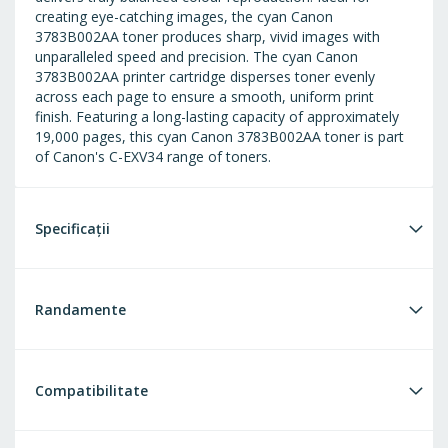
creating eye-catching images, the cyan Canon
3783B002AA toner produces sharp, vivid images with
unparalleled speed and precision. The cyan Canon
3783B002AA printer cartridge disperses toner evenly
across each page to ensure a smooth, uniform print
finish. Featuring a long-lasting capacity of approximately
19,000 pages, this cyan Canon 3783B002AA toner is part
of Canon's C-EXV34 range of toners.
Specificații
Randamente
Compatibilitate