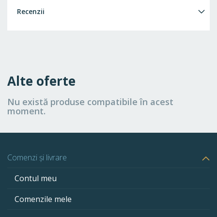
Recenzii
Alte oferte
Nu există produse compatibile în acest
moment.
Comenzi și livrare
Contul meu
Comenzile mele