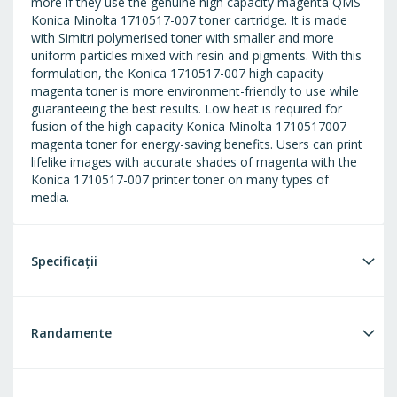
more if they use the genuine high capacity magenta QMS
Konica Minolta 1710517-007 toner cartridge. It is made
with Simitri polymerised toner with smaller and more
uniform particles mixed with resin and pigments. With this
formulation, the Konica 1710517-007 high capacity
magenta toner is more environment-friendly to use while
guaranteeing the best results. Low heat is required for
fusion of the high capacity Konica Minolta 1710517007
magenta toner for energy-saving benefits. Users can print
lifelike images with accurate shades of magenta with the
Konica 1710517-007 printer toner on many types of
media.
Specificații
Randamente