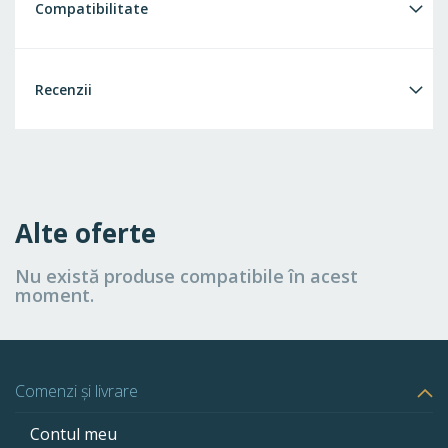
Compatibilitate
Recenzii
Alte oferte
Nu există produse compatibile în acest
moment.
Comenzi și livrare
Contul meu