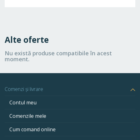
Alte oferte
Nu există produse compatibile în acest
moment.
Comenzi și livrare
Contul meu
Comenzile mele
Cum comand online