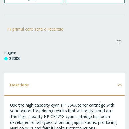
Fii primul care scrie o recenzie
AD
LA
Pagini
23000
FA
Descriere
Use the high capacity cyan HP 656X toner cartridge with
your printer for printing results that will really stand out.
The high capacity HP CF471X cyan cartridge has been
developed for all types of printing applications, producing
vivid colours and faithful colour reproductions.