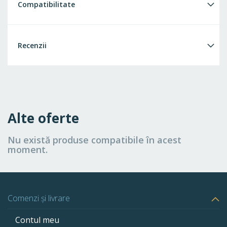
Compatibilitate
Recenzii
Alte oferte
Nu există produse compatibile în acest
moment.
Comenzi și livrare
Contul meu