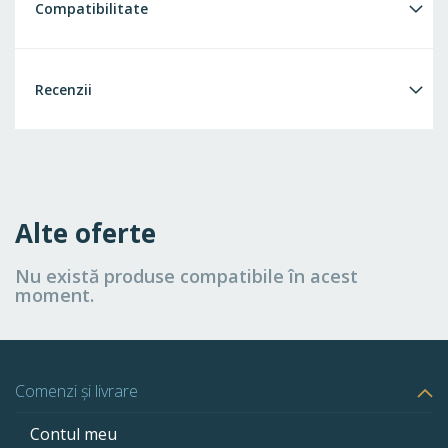
Compatibilitate
Recenzii
Alte oferte
Nu există produse compatibile în acest
moment.
Comenzi și livrare
Contul meu