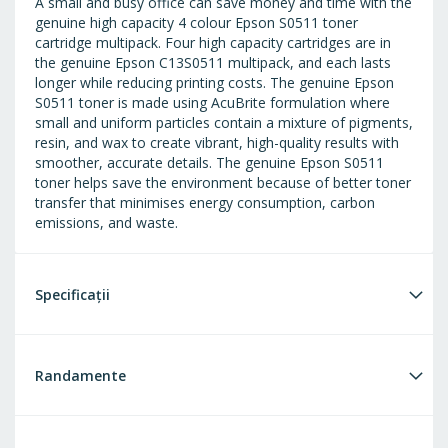
A small and busy office can save money and time with the
genuine high capacity 4 colour Epson S0511 toner
cartridge multipack. Four high capacity cartridges are in
the genuine Epson C13S0511 multipack, and each lasts
longer while reducing printing costs. The genuine Epson
S0511 toner is made using AcuBrite formulation where
small and uniform particles contain a mixture of pigments,
resin, and wax to create vibrant, high-quality results with
smoother, accurate details. The genuine Epson S0511
toner helps save the environment because of better toner
transfer that minimises energy consumption, carbon
emissions, and waste.
Specificații
Randamente