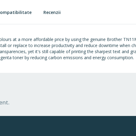
ompatibilitate
Recenzii
olours at a more affordable price by using the genuine Brother TN11M
tall or replace to increase productivity and reduce downtime when ch
nsparencies, yet it's still capable of printing the sharpest text and g
genta toner by reducing carbon emissions and energy consumption.
ent.