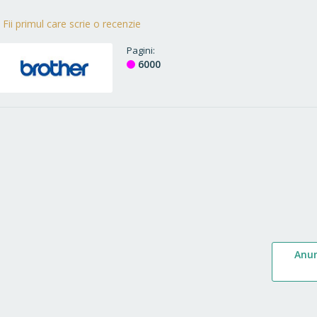
Fii primul care scrie o recenzie
Pagini
6000
Anu