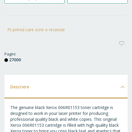
Fii primul care scrie o recenzie
AD
LA
Pagini
27000
FA
Descriere
The genuine black Xerox 006R01153 toner cartridge is
designed to work in your laser printer for producing
professional quality black and white copies. This original
Xerox 006R01153 cartridge is filled with high quality black
Xerox toner to bring you crisp black text and graphics that