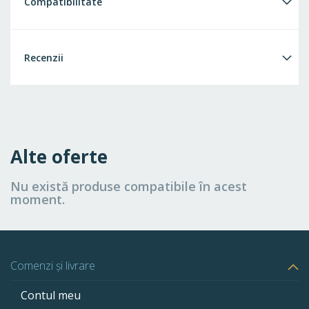
Compatibilitate
Recenzii
Alte oferte
Nu există produse compatibile în acest
moment.
Comenzi și livrare
Contul meu