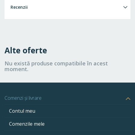
Recenzii
Alte oferte
Nu există produse compatibile în acest
moment.
Comenzi și livrare
Contul meu
Comenzile mele