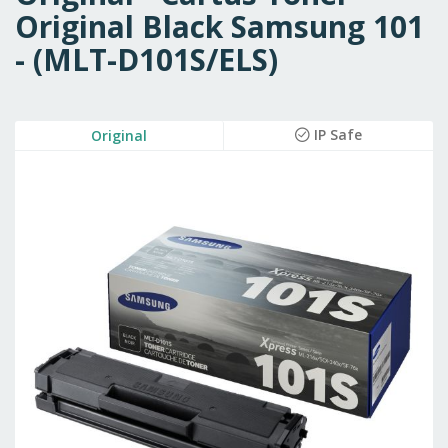
Original Black Samsung 101
- (MLT-D101S/ELS)
Skip
IP Safe
Original
to
the
end
of
the
images
gallery