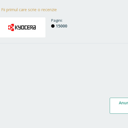
Fii primul care scrie o recenzie
Pagini
15000
Anu