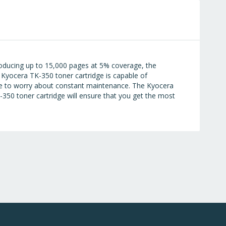
 producing up to 15,000 pages at 5% coverage, the
e Kyocera TK-350 toner cartridge is capable of
have to worry about constant maintenance. The Kyocera
-350 toner cartridge will ensure that you get the most