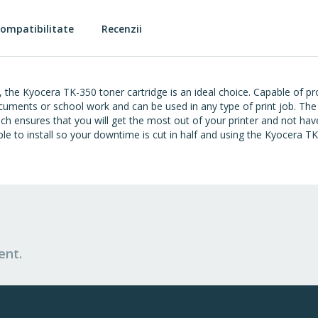
ompatibilitate
Recenzii
ife, the Kyocera TK-350 toner cartridge is an ideal choice. Capable of
 documents or school work and can be used in any type of print job. Th
hich ensures that you will get the most out of your printer and not 
le to install so your downtime is cut in half and using the Kyocera TK
ent.