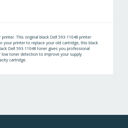
rinter. This original black Dell 593-11048 printer
to your printer to replace your old cartridge, this black
black Dell 593-11048 toner gives you professional
r low toner detection to improve your supply
ity cartridge.