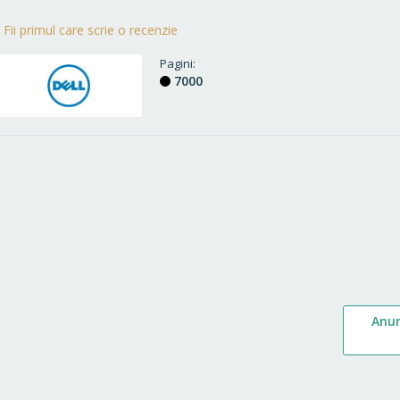
Fii primul care scrie o recenzie
Pagini
7000
Anu