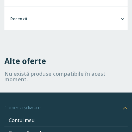
Recenzii
Alte oferte
Nu există produse compatibile în acest
moment.
Comenzi și livrare
Contul meu