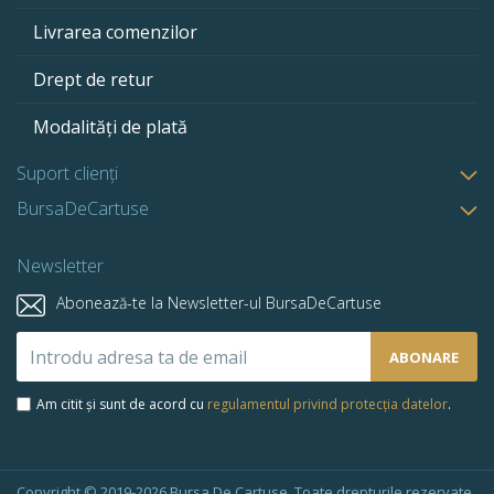
Livrarea comenzilor
Drept de retur
Modalități de plată
Suport clienți
BursaDeCartuse
Newsletter
Abonează-te la Newsletter-ul BursaDeCartuse
Abonează-
ABONARE
te
la
Am citit și sunt de acord cu
regulamentul privind protecția datelor
.
newsletter-
ul
nostru:
Copyright © 2019-2026 Bursa De Cartuse. Toate drepturile rezervate.