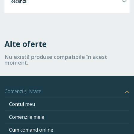
Recenzii
Alte oferte
Nu există produse compatibile în acest
moment.
Comenzi și livrare
Contul meu
Comenzile mele
Cum comand online