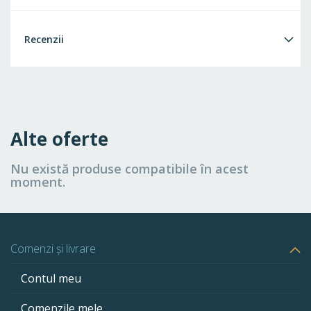
Recenzii
Alte oferte
Nu există produse compatibile în acest
moment.
Comenzi și livrare
Contul meu
Comenzile mele