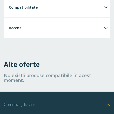
Compatibilitate
Recenzii
Alte oferte
Nu există produse compatibile în acest
moment.
Comenzi și livrare