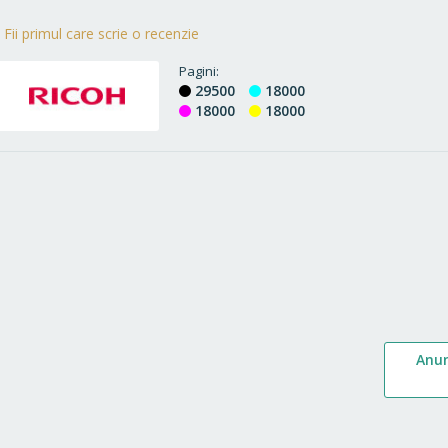
Fii primul care scrie o recenzie
Pagini
29500
18000
18000
18000
Anu