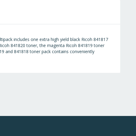
tipack includes one extra high yield black Ricoh 841817
n Ricoh 841820 toner, the magenta Ricoh 841819 toner
819 and 841818 toner pack contains conveniently