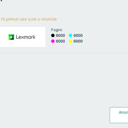
Fii primul care scrie o recenzie
Pagini
6000
6000
6000
6000
Anu