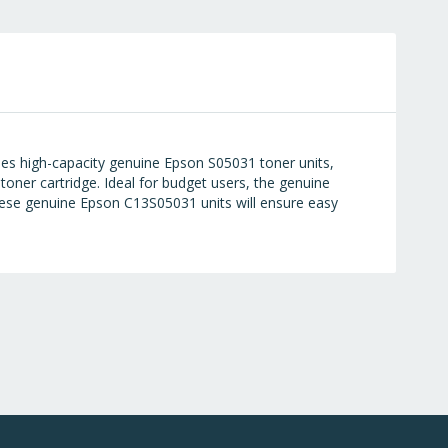
des high-capacity genuine Epson S05031 toner units,
toner cartridge. Ideal for budget users, the genuine
these genuine Epson C13S05031 units will ensure easy