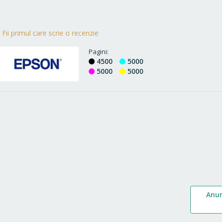
Fii primul care scrie o recenzie
Pagini
4500
5000
5000
5000
Anu