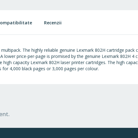
ompatibilitate
Recenzii
multipack. The highly reliable genuine Lexmark 802H cartridge pack
 A lower price-per-page is promised by the genuine Lexmark 802H 4 co
 high capacity Lexmark 802H laser printer cartridges. The high capac
 for 4,000 black pages or 3,000 pages per colour.
ent.