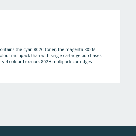
 contains the cyan 802C toner, the magenta 802M
lour multipack than with single cartridge purchases.
ity 4 colour Lexmark 802H multipack cartridges