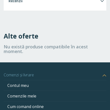
Recenzii
Alte oferte
Nu există produse compatibile în acest
moment.
Comenzi și livrare
Contul meu
Comenzile mele
Cum comand online