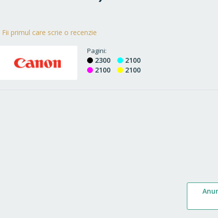
Fii primul care scrie o recenzie
Pagini
2300
2100
2100
2100
Anu